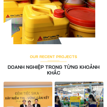
OUR RECENT PROJECTS
DOANH NGHIỆP TRONG TỪNG KHOẢNH
KHẮC