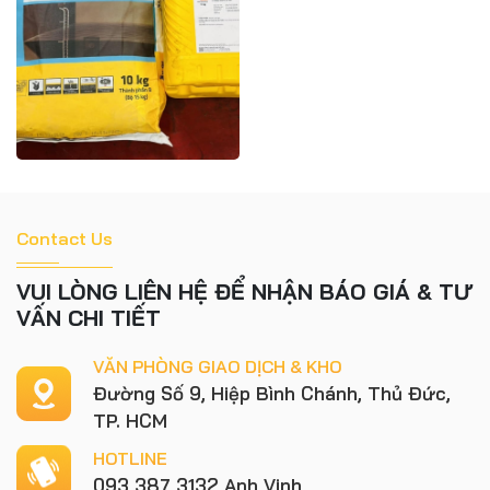
Contact Us
VUI LÒNG LIÊN HỆ ĐỂ NHẬN BÁO GIÁ & TƯ
VẤN CHI TIẾT
VĂN PHÒNG GIAO DỊCH & KHO
Đường Số 9, Hiệp Bình Chánh, Thủ Đức,
TP. HCM
HOTLINE
093 387 3132 Anh Vinh