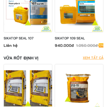
SIKATOP SEAL 107
SIKATOP 109 SEAL
Liên hệ
940.000đ
1.050.000đ
-10%
VỮA RÓT ĐỊNH VỊ
XEM TẤT CẢ