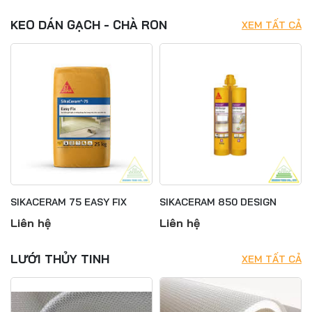
KEO DÁN GẠCH - CHÀ RON
XEM TẤT CẢ
SIKACERAM 75 EASY FIX
SIKACERAM 850 DESIGN
Liên hệ
Liên hệ
LƯỚI THỦY TINH
XEM TẤT CẢ