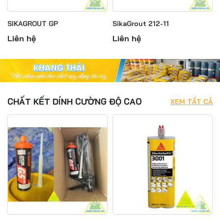
SIKAGROUT GP
SikaGrout 212-11
Liên hệ
Liên hệ
CHẤT KẾT DÍNH CƯỜNG ĐỘ CAO
XEM TẤT CẢ