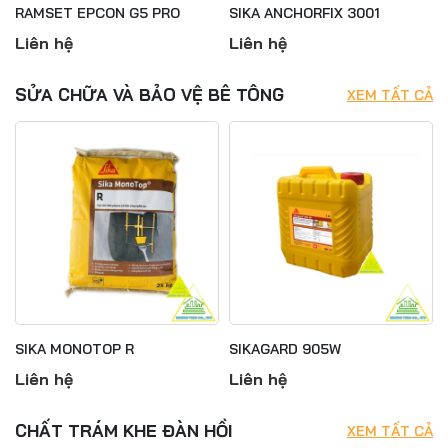
RAMSET EPCON G5 PRO
SIKA ANCHORFIX 3001
Liên hệ
Liên hệ
SỬA CHỮA VÀ BẢO VỆ BÊ TÔNG
XEM TẤT CẢ
SIKA MONOTOP R
SIKAGARD 905W
Liên hệ
Liên hệ
CHẤT TRÁM KHE ĐÀN HỒI
XEM TẤT CẢ