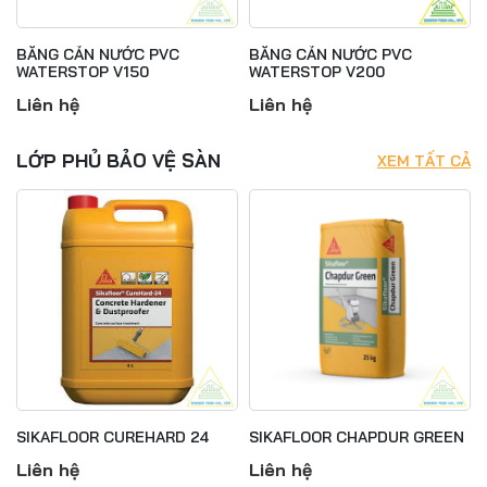
BĂNG CẢN NƯỚC PVC
BĂNG CẢN NƯỚC PVC
WATERSTOP V150
WATERSTOP V200
Liên hệ
Liên hệ
LỚP PHỦ BẢO VỆ SÀN
XEM TẤT CẢ
SIKAFLOOR CUREHARD 24
SIKAFLOOR CHAPDUR GREEN
Liên hệ
Liên hệ