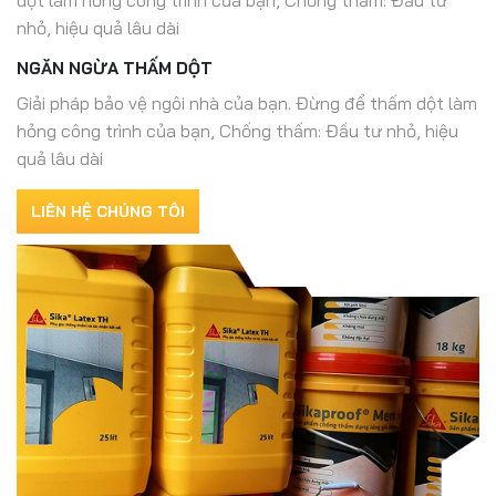
nhỏ, hiệu quả lâu dài
NGĂN NGỪA THẤM DỘT
Giải pháp bảo vệ ngôi nhà của bạn. Đừng để thấm dột làm
hỏng công trình của bạn, Chống thấm: Đầu tư nhỏ, hiệu
quả lâu dài
LIÊN HỆ CHÚNG TÔI