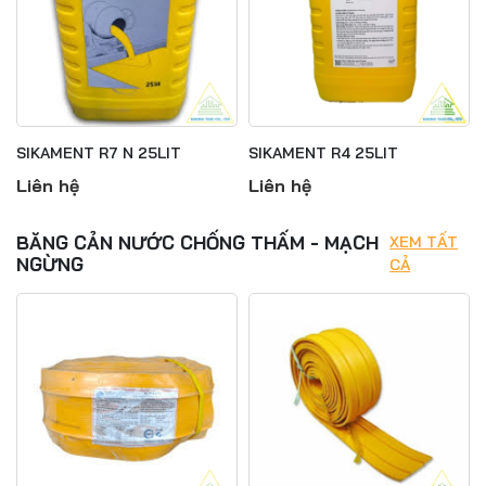
SIKAMENT R7 N 25LIT
SIKAMENT R4 25LIT
Liên hệ
Liên hệ
BĂNG CẢN NƯỚC CHỐNG THẤM - MẠCH
XEM TẤT
NGỪNG
CẢ