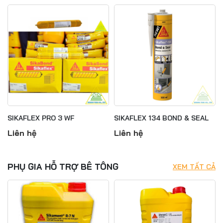
SIKAFLEX PRO 3 WF
SIKAFLEX 134 BOND & SEAL
Liên hệ
Liên hệ
PHỤ GIA HỖ TRỢ BÊ TÔNG
XEM TẤT CẢ