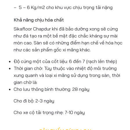
– 5 – 6 Kg/m2 cho khu vực chịu trọng tải nặng
Khả năng chịu hóa chất
Sikafloor Chapdur khi đã bảo dưỡng xong sẽ cứng
như đá tạo ra một bề mặt đặc chắc kháng sự mài
mòn cao. Sàn sẽ có những điểm hạn chế về hóa học
như các sản phẩm gốc xi măng khác.
Độ cứng một của cốt liệu: 6 đến 7 (rạch lên thép)
Thời gian chờ: Tùy thuộc vào nhiệt độ môi trường
xung quanh và loại xi măng sử dụng trong sàn, thời
gian chờ là:
Cho lưu thông bình thường: 28 ngày
Cho đi bộ: 2-3 ngày
Cho xe cộ tải trọng nhẹ: 7-10 ngày