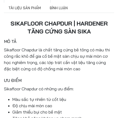
TÀI LIỆU SẢN PHẨM
BÌNH LUẬN
SIKAFLOOR CHAPDUR | HARDENER
TĂNG CỨNG SÀN SIKA
MÔ TẢ
Sikafloor Chapdur là chất tăng cứng bê tông có màu thi
công rắc khô để gia cố bề mặt sàn chịu sự mài mòn cơ
học nghiêm trọng, các lớp trát cần vật liệu tăng cứng
đặc biệt cứng có độ chống mài mòn cao
ƯU ĐIỂM
Sikafloor Chapdur có những ưu điểm:
Màu sắc tự nhiên từ cốt liệu
Độ chịu mài mòn cao
Giảm thiểu bụi cho bề mặt