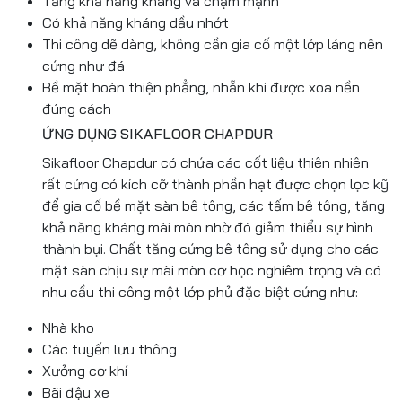
Tăng khả năng kháng va chạm mạnh
Có khả năng kháng dầu nhớt
Thi công dẽ dàng, không cần gia cố một lớp láng nên
cứng như đá
Bề mặt hoàn thiện phẳng, nhẵn khi được xoa nền
đúng cách
ỨNG DỤNG SIKAFLOOR CHAPDUR
Sikafloor Chapdur có chứa các cốt liệu thiên nhiên
rất cứng có kích cỡ thành phần hạt được chọn lọc kỹ
để gia cố bề mặt sàn bê tông, các tấm bê tông, tăng
khả năng kháng mài mòn nhờ đó giảm thiểu sự hình
thành bụi. Chất tăng cứng bê tông sử dụng cho các
mặt sàn chịu sự mài mòn cơ học nghiêm trọng và có
nhu cầu thi công một lớp phủ đặc biệt cứng như:
Nhà kho
Các tuyến lưu thông
Xưởng cơ khí
Bãi đậu xe