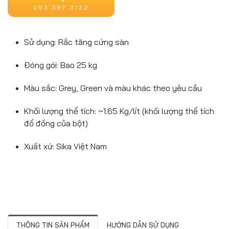
093 387 3132
Sử dụng: Rắc tăng cứng sàn
Đóng gói: Bao 25 kg
Màu sắc: Grey, Green và màu khác theo yêu cầu
Khối lượng thể tích: ~1.65 Kg/lít (khối lượng thể tích
đổ đống của bột)
Xuất xứ: Sika Việt Nam
THÔNG TIN SẢN PHẨM
HƯỚNG DẪN SỬ DỤNG