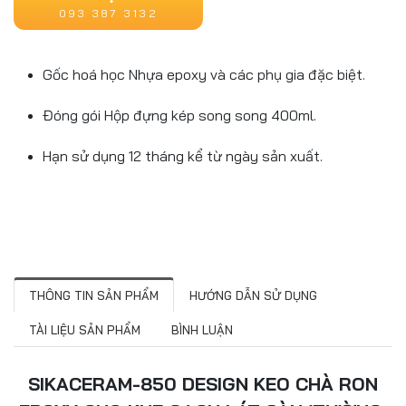
093 387 3132
Gốc hoá học Nhựa epoxy và các phụ gia đặc biệt.
Đóng gói Hộp đựng kép song song 400ml.
Hạn sử dụng 12 tháng kể từ ngày sản xuất.
THÔNG TIN SẢN PHẨM
HƯỚNG DẪN SỬ DỤNG
TÀI LIỆU SẢN PHẨM
BÌNH LUẬN
SIKACERAM-850 DESIGN KEO CHÀ RON