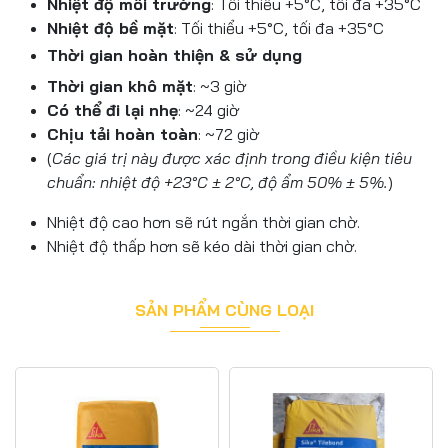
Nhiệt độ môi trường
: Tối thiểu +5°C, tối đa +35°C
Nhiệt độ bề mặt
: Tối thiểu +5°C, tối đa +35°C
Thời gian hoàn thiện & sử dụng
Thời gian khô mặt
: ~3 giờ
Có thể đi lại nhẹ
: ~24 giờ
Chịu tải hoàn toàn
: ~72 giờ
(
Các giá trị này được xác định trong điều kiện tiêu
chuẩn: nhiệt độ +23°C ± 2°C, độ ẩm 50% ± 5%.
)
Nhiệt độ cao hơn sẽ rút ngắn thời gian chờ.
Nhiệt độ thấp hơn sẽ kéo dài thời gian chờ.
SẢN PHẨM CÙNG LOẠI