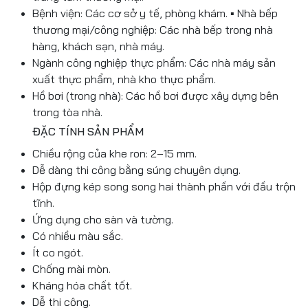
Bệnh viện: Các cơ sở y tế, phòng khám. ▪ Nhà bếp
thương mại/công nghiệp: Các nhà bếp trong nhà
hàng, khách sạn, nhà máy.
Ngành công nghiệp thực phẩm: Các nhà máy sản
xuất thực phẩm, nhà kho thực phẩm.
Hồ bơi (trong nhà): Các hồ bơi được xây dựng bên
trong tòa nhà.
ĐẶC TÍNH SẢN PHẨM
Chiều rộng của khe ron: 2–15 mm.
Dễ dàng thi công bằng súng chuyên dụng.
Hộp đựng kép song song hai thành phần với đầu trộn
tĩnh.
Ứng dụng cho sàn và tường.
Có nhiều màu sắc.
Ít co ngót.
Chống mài mòn.
Kháng hóa chất tốt.
Dễ thi công.