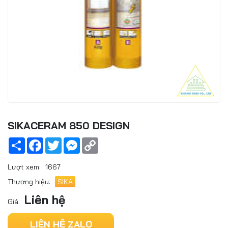
SIKACERAM 850 DESIGN
Share
Facebook
Twitter
Messenger
Copy
Link
Lượt xem:
1667
Thương hiệu:
SIKA
Liên hệ
Giá:
LIÊN HỆ ZALO