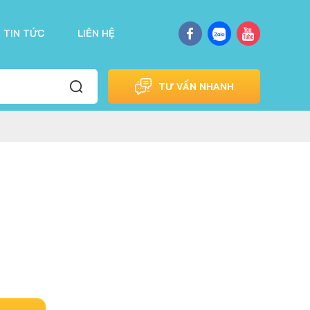
TIN TỨC
LIÊN HỆ
TƯ VẤN NHANH