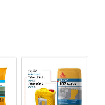
Jul 15, 2025
Top 5 Vật Liệu Chống
Thấm Phổ Biến và Hiệu
Quả Nhất 2025