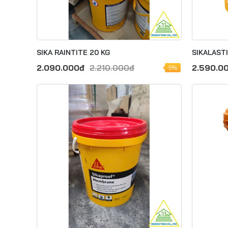
SIKA RAINTITE 20 KG
SIKALAST
2.090.000đ
2.210.000đ
2.590.0
-5%