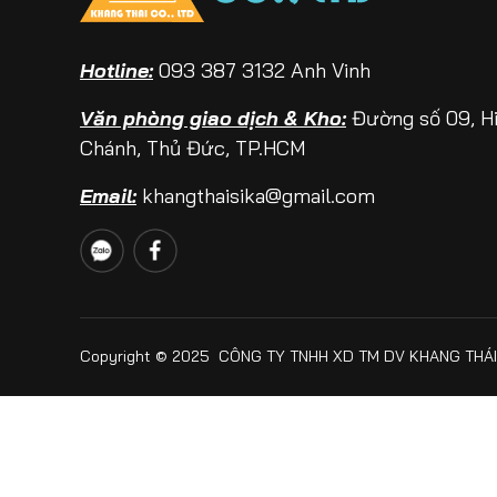
Hotline:
093 387 3132 Anh Vinh
Văn phòng giao dịch & Kho:
Đường số 09, H
Chánh, Thủ Đức, TP.HCM
Email:
khangthaisika@gmail.com
Copyright © 2025 CÔNG TY TNHH XD TM DV KHANG THÁI. 