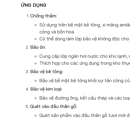
ỨNG DỤNG
Chống thấm:
Sử dụng trên bề mặt bê tông, xi măng amiăn
công và bồn hoa.
Có thể dùng làm lớp bảo vệ không độc cho
Bảo ôn:
Cung cấp lớp ngăn hơi nước cho kho lạnh,
Thích hợp cho các ứng dụng trong kho thự
Bảo vệ bê tông:
Bảo vệ bề mặt bê tông khỏi sự tấn công c
Bảo vệ kim loại:
Bảo vệ đường ống, kết cấu thép và các loại 
Quét vào đầu thân gỗ:
Quét sản phẩm vào đầu thân gỗ tươi mới đ