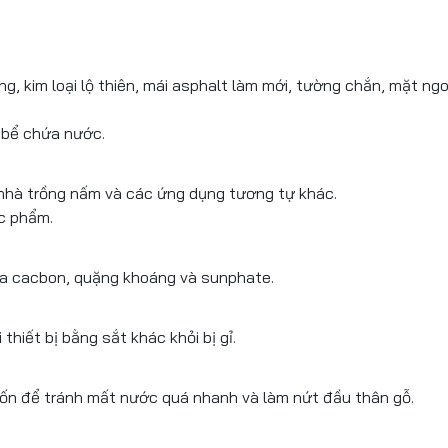
g, kim loại lộ thiên, mái asphalt làm mới, tường chắn, mặt ng
 bể chứa nước.
 nhà trồng nấm và các ứng dụng tương tự khác.
c phẩm.
ủa cacbon, quặng khoáng và sunphate.
thiết bị bằng sắt khác khỏi bị gỉ.
ốn để tránh mất nước quá nhanh và làm nứt đầu thân gỗ.