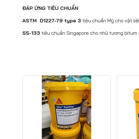
ĐÁP ỨNG TIÊU CHUẨN
ASTM D1227-79 type 3
tiêu chuẩn Mỹ cho vật li
SS-133
tiêu chuẩn Singapore cho nhũ tương bitum