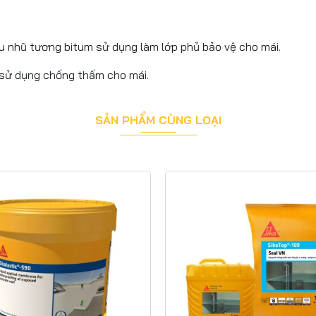
ệu nhũ tương bitum sử dụng làm lớp phủ bảo vệ cho mái.
 sử dụng chống thấm cho mái.
SẢN PHẨM CÙNG LOẠI