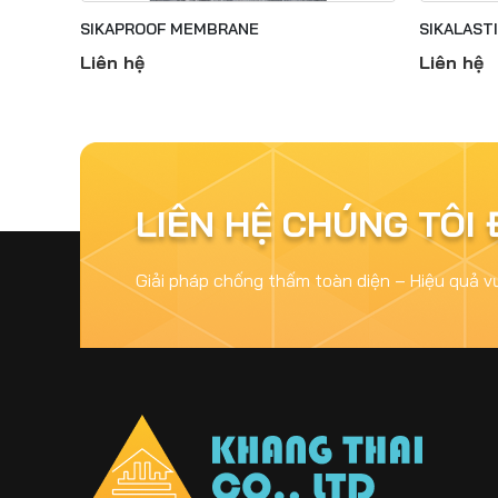
SIKAPROOF MEMBRANE
SIKALASTI
Liên hệ
Liên hệ
LIÊN HỆ CHÚNG TÔI
Giải pháp chống thấm toàn diện – Hiệu quả v