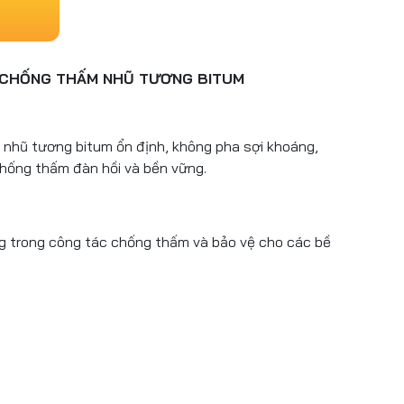
 CHỐNG THẤM NHŨ TƯƠNG BITUM
 nhũ tương bitum ổn định, không pha sợi khoáng,
chống thấm đàn hồi và bền vững.
ng trong công tác chống thấm và bảo vệ cho các bề