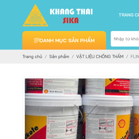
TRANG C
DANH MỤC SẢN PHẨM
Trang chủ
Sản phẩm
VẬT LIỆU CHỐNG THẤM
FLI