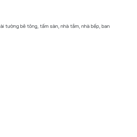
oài tường bê tông, tấm sàn, nhà tắm, nhà bếp, ban