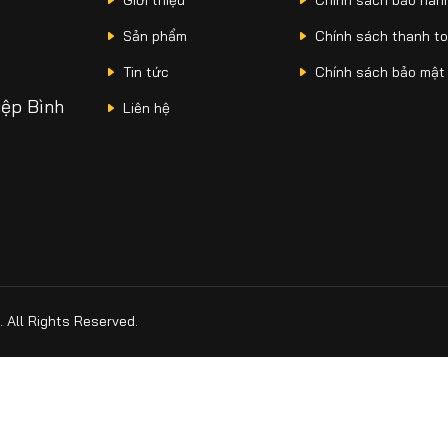
Giới thiệu
Chính sách bảo hàn
Sản phẩm
Chính sách thanh t
Tin tức
Chính sách bảo mật
iệp Bình
Liên hệ
All Rights Reserved.