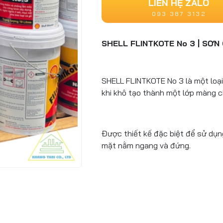
LIÊN HỆ ZALO
093 387 3132
SHELL FLINTKOTE No 3 | SƠN
SHELL FLINTKOTE No 3 là một loại
khi khô tạo thành một lớp màng 
Được thiết kế đặc biệt để sử dụ
mặt nằm ngang và đứng.