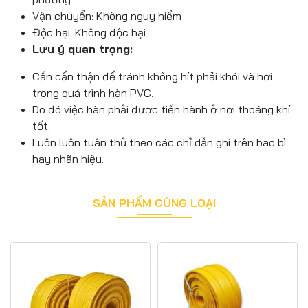
Vận chuyển: Không nguy hiểm
Độc hại: Không độc hại
Lưu ý quan trọng:
Cần cẩn thận để tránh không hít phải khói và hơi
trong quá trình hàn PVC.
Do đó việc hàn phải được tiến hành ở nơi thoáng khí
tốt.
Luôn luôn tuân thủ theo các chỉ dẫn ghi trên bao bì
hay nhãn hiệu.
SẢN PHẨM CÙNG LOẠI