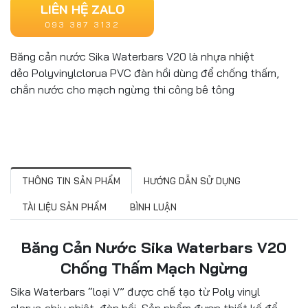
LIÊN HỆ ZALO
093 387 3132
Băng cản nước Sika Waterbars V20 là nhựa nhiệt
dẻo Polyvinylclorua PVC đàn hồi dùng để chống thấm,
chắn nước cho mạch ngừng thi công bê tông
THÔNG TIN SẢN PHẨM
HƯỚNG DẪN SỬ DỤNG
TÀI LIỆU SẢN PHẨM
BÌNH LUẬN
Băng Cản Nước Sika Waterbars V20
Chống Thấm Mạch Ngừng
Sika Waterbars “loại V” được chế tạo từ Poly vinyl