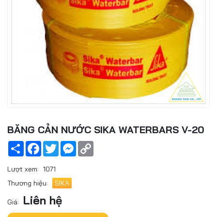
BĂNG CẢN NƯỚC SIKA WATERBARS V-20
Share
Facebook
Twitter
Messenger
Copy
Link
Lượt xem:
1071
Thương hiệu:
SIKA
Liên hệ
Giá: