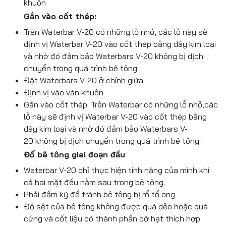
khuôn
Gắn vào cốt thép:
Trên Waterbar V-20 có những lỗ nhỏ, các lỗ này sẽ
định vị Waterbar V-20 vào cốt thép bằng dây kim loại
và nhờ đó đảm bảo Waterbars V-20 không bị dịch
chuyển trong quá trình bê tông .
Đặt Waterbars V-20 ở chính giữa.
Định vị vào ván khuôn
Gắn vào cốt thép: Trên Waterbar có những lỗ nhỏ,các
lỗ này sẽ định vị Waterbar V-20 vào cốt thép bằng
dây kim loại và nhờ đó đảm bảo Waterbars V-
20 không bị dịch chuyển trong quá trình bê tông .
Đổ bê tông giai đoạn đầu
Waterbar V-20 chỉ thực hiện tính năng của mình khi
cả hai mặt đều nằm sau trong bê tông.
Phải đầm kỹ để tránh bê tông bị rổ tổ ong
Độ sệt của bê tông không được quá dẻo hoặc quá
cứng và cốt liệu có thành phần cỡ hạt thích hợp.