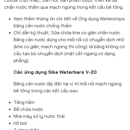
clorua
chịu nhiệt, đàn hồi, Sản phẩm được thiết kế để
chặn nước thấm qua mạch ngừng trong kết cấu bê tông.
Xem thêm thông tin chi tiết về Ứng dụng Waterstops
băng cản nước chống thấm
Chỉ dẫn kỹ thuật, Sửa chữa khe co giãn chắn nước
Băng cản nước dùng cho mối nối có chuyển dịch nhỏ
(khe co giãn, mạch ngừng thi công): là băng không có
cấu tạo bù chuyển dịch (mặt cắt ngang có dạng
phẳng);
Các ứng dụng Sika Waterbars V-20
Băng cản nước lắp đăt tại vị trí mối nối mạch ngừng
bê tông trong các kết cấu sau:
Tầng hầm
Bể chứa nước
Nhà máy xử lý nước thải
Hồ bơi