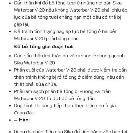
Cẩn thận khi đổ bê tông tươi ở những nơi gần Sika
Waterbar V-20 nếu không Waterbar V-20 phải chịu áp
lực của bê tông tươi chẳng hạn một đầu có thể bị
gập lại,
Để tránh tình trạng này áp lực bê tông ở hai bên
Waterbar V-20 phải bằng nhau.
Đổ bê tông giai đoạn hai:
Cần cẩn thận khi tháo dỡ ván khuôn ở chung quanh
Sika Waterbar V-20
Phần cuối của Waterbar V-20 phải được kiểm tra cẩn
thận tránh không bị rổ tổ ong ở điểm dừng, nếu cần
thiết phải sửa chữa.
Phải làm sạch phần bê tông bị vương vãi trên
Waterbar V-20
từ đợt đổ bê tông đầu.
Quy trình thi công tiếp theo thực hiện như ở giai
đoạn đầu.
– Hàn:
Dùng dao hàn điện của Sika để tiến hành việc hàn tại