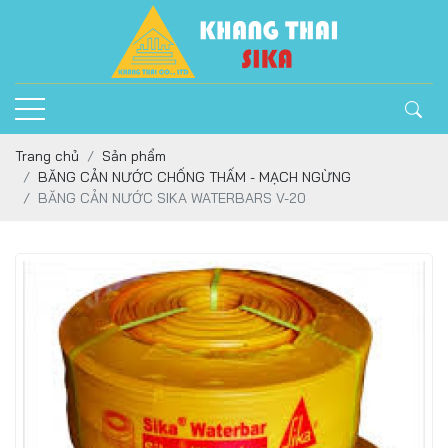
Trang chủ
Sản phẩm
BĂNG CẢN NƯỚC CHỐNG THẤM - MẠCH NGỪNG
BĂNG CẢN NƯỚC SIKA WATERBARS V-20