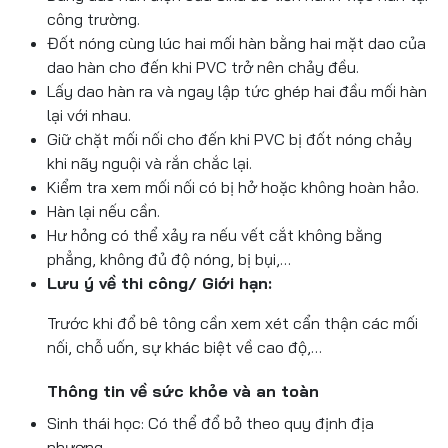
công trường.
Đốt nóng cùng lúc hai mối hàn bằng hai mặt dao của
dao hàn cho đến khi PVC trở nên chảy đều.
Lấy dao hàn ra và ngay lập tức ghép hai đầu mối hàn
lại với nhau.
Giữ chặt mối nối cho đến khi PVC bị đốt nóng chảy
khi nãy nguội và rắn chắc lại.
Kiểm tra xem mối nối có bị hở hoặc không hoàn hảo.
Hàn lại nếu cần.
Hư hỏng có thể xảy ra nếu vết cắt không bằng
phẳng, không đủ độ nóng, bị bụi,…
Lưu ý về thi công/ Giới hạn:
Trước khi đổ bê tông cần xem xét cẩn thận các mối
nối, chỗ uốn, sự khác biệt về cao độ,…
Thông tin về sức khỏe và an toàn
Sinh thái học: Có thể đổ bỏ theo quy định địa
phương