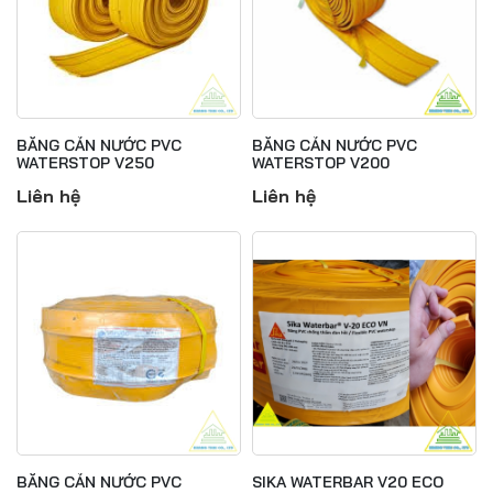
BĂNG CẢN NƯỚC PVC
BĂNG CẢN NƯỚC PVC
WATERSTOP V250
WATERSTOP V200
Liên hệ
Liên hệ
BĂNG CẢN NƯỚC PVC
SIKA WATERBAR V20 ECO