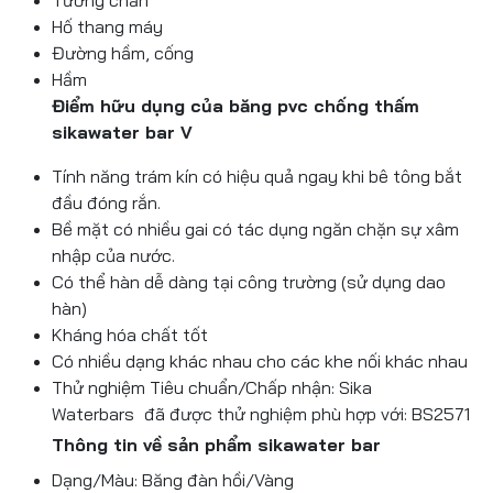
Tường chắn
Hố thang máy
Đường hầm, cống
Hầm
Điểm hữu dụng của băng pvc chống thấm
sikawater bar V
Tính năng trám kín có hiệu quả ngay khi bê tông bắt
đầu đóng rắn.
Bề mặt có nhiều gai có tác dụng ngăn chặn sự xâm
nhập của nước.
Có thể hàn dễ dàng tại công trường (sử dụng dao
hàn)
Kháng hóa chất tốt
Có nhiều dạng khác nhau cho các khe nối khác nhau
Thử nghiệm Tiêu chuẩn/Chấp nhận: Sika
Waterbars
đã được thử nghiệm phù hợp với: BS2571
Thông tin về sản phẩm sikawater bar
Dạng/Màu: Băng đàn hồi/Vàng