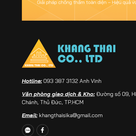
Giải pháp chống thấm toàn diện – Hiệu quả v
Hotline:
093 387 3132 Anh Vinh
Văn phòng giao dịch & Kho:
Đường số 09, H
Chánh, Thủ Đức, TP.HCM
Email:
khangthaisika@gmail.com