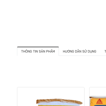
THÔNG TIN SẢN PHẨM
HƯỚNG DẪN SỬ DỤNG