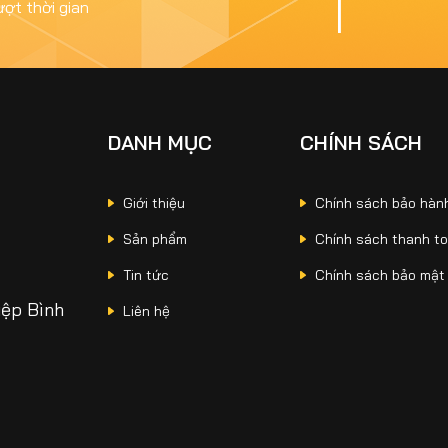
ượt thời gian
DANH MỤC
CHÍNH SÁCH
Giới thiệu
Chính sách bảo hàn
Sản phẩm
Chính sách thanh t
Tin tức
Chính sách bảo mật
iệp Bình
Liên hệ