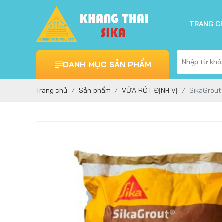
TRANG C
DANH MỤC SẢN PHẨM
Trang chủ
Sản phẩm
VỮA RÓT ĐỊNH VỊ
SikaGrout 