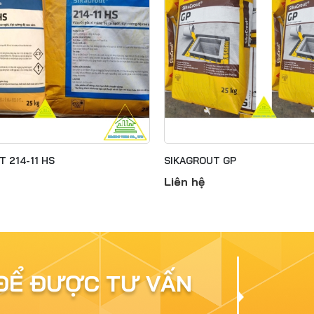
 214-11 HS
SIKAGROUT GP
Liên hệ
 ĐỂ ĐƯỢC TƯ VẤN