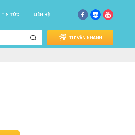
TIN TỨC
LIÊN HỆ
TƯ VẤN NHANH