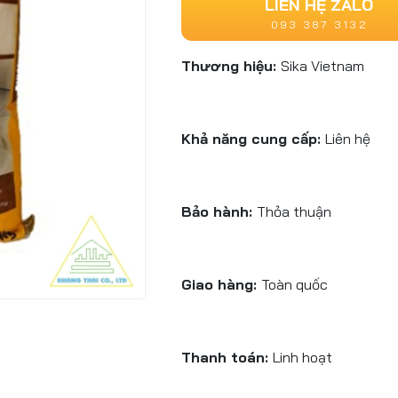
LIÊN HỆ ZALO
093 387 3132
Thương hiệu:
Sika Vietnam
Khả năng cung cấp:
Liên hệ
Bảo hành:
Thỏa thuận
Giao hàng:
Toàn quốc
Thanh toán:
Linh hoạt