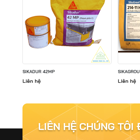
SIKADUR 42MP
SIKAGROUT
Liên hệ
Liên hệ
LIÊN HỆ CHÚNG TÔI