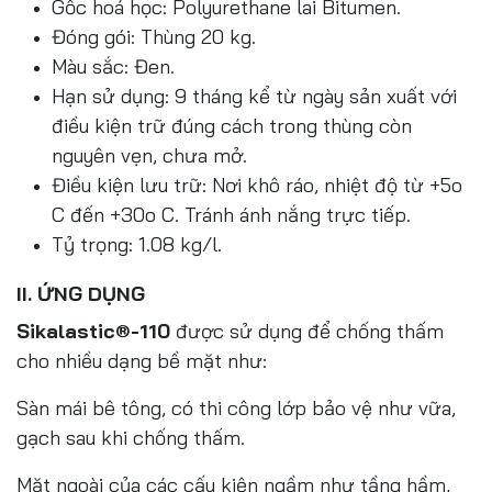
Gốc hoá học: Polyurethane lai Bitumen.
Đóng gói: Thùng 20 kg.
Màu sắc: Đen.
Hạn sử dụng: 9 tháng kể từ ngày sản xuất với
điều kiện trữ đúng cách trong thùng còn
nguyên vẹn, chưa mở.
Điều kiện lưu trữ: Nơi khô ráo, nhiệt độ từ +5o
C đến +30o C. Tránh ánh nắng trực tiếp.
Tỷ trọng: 1.08 kg/l.
II. ỨNG DỤNG
Sikalastic®-110
được sử dụng để chống thấm
cho nhiều dạng bề mặt như:
Sàn mái bê tông, có thi công lớp bảo vệ như vữa,
gạch sau khi chống thấm.
Mặt ngoài của các cấu kiện ngầm như tầng hầm,