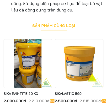
công. Sử dụng biện pháp cơ học để loại bỏ vật
liệu đã đông cứng trên dụng cụ.
SẢN PHẨM CÙNG LOẠI
SIKA RAINTITE 20 KG
SIKALASTIC 590
2.090.000đ
2.210.000đ
2.590.000đ
2.815.000đ
-5%
-8%