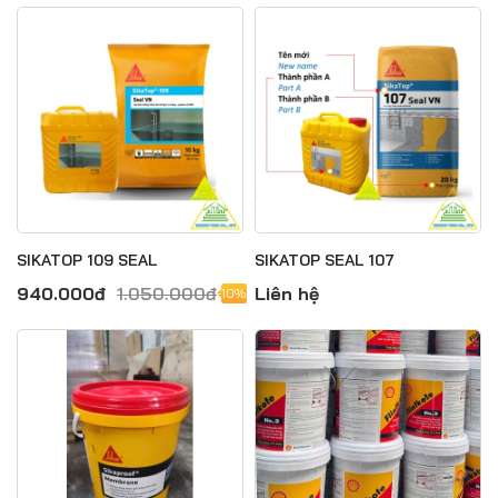
SIKATOP 109 SEAL
SIKATOP SEAL 107
940.000đ
1.050.000đ
Liên hệ
-10%