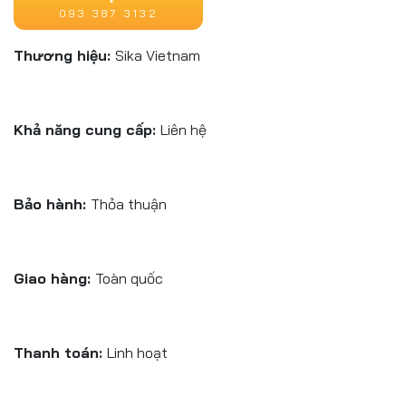
093 387 3132
Thương hiệu:
Sika Vietnam
Khả năng cung cấp:
Liên hệ
Bảo hành:
Thỏa thuận
Giao hàng:
Toàn quốc
Thanh toán:
Linh hoạt