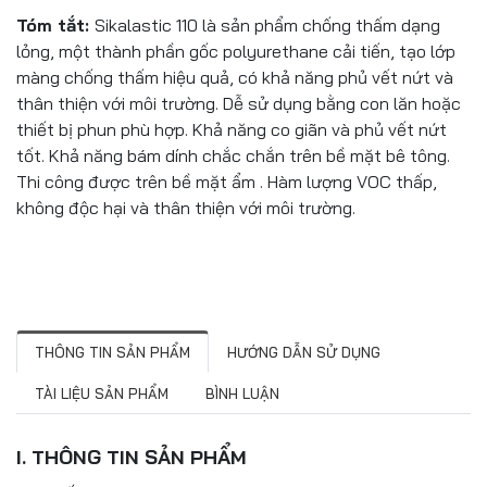
Tóm tắt:
Sikalastic 110 là sản phẩm chống thấm dạng
lỏng, một thành phần gốc polyurethane cải tiến, tạo lớp
màng chống thấm hiệu quả, có khả năng phủ vết nứt và
thân thiện với môi trường. Dễ sử dụng bằng con lăn hoặc
thiết bị phun phù hợp. Khả năng co giãn và phủ vết nứt
tốt. Khả năng bám dính chắc chắn trên bề mặt bê tông.
Thi công được trên bề mặt ẩm . Hàm lượng VOC thấp,
không độc hại và thân thiện với môi trường.
THÔNG TIN SẢN PHẨM
HƯỚNG DẪN SỬ DỤNG
TÀI LIỆU SẢN PHẨM
BÌNH LUẬN
I. THÔNG TIN SẢN PHẨM