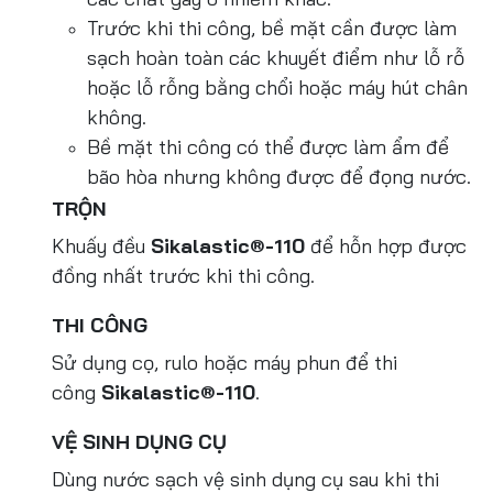
Trước khi thi công, bề mặt cần được làm
sạch hoàn toàn các khuyết điểm như lỗ rỗ
hoặc lỗ rỗng bằng chổi hoặc máy hút chân
không.
Bề mặt thi công có thể được làm ẩm để
bão hòa nhưng không được để đọng nước.
TRỘN
Khuấy đều
Sikalastic®-110
để hỗn hợp được
đồng nhất trước khi thi công.
THI CÔNG
Sử dụng cọ, rulo hoặc máy phun để thi
công
Sikalastic®-110
.
VỆ SINH DỤNG CỤ
Dùng nước sạch vệ sinh dụng cụ sau khi thi