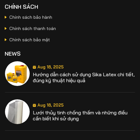
nhà bị nứt
CHÍNH SÁCH
Chính sách bảo hành
Chính sách thanh toán
Aug 18, 2025
Định mức chống thấm sika là bao nhiêu?
Chính sách bảo mật
Hướng dẫn định mức từng loại sika chống
thấm
NEWS
Aug 18, 2025
Hướng dẫn cách sử dụng Sika Latex chi tiết,
đúng kỹ thuật hiệu quả
Aug 18, 2025
Lưới thủy tinh chống thấm và những điều
cần biết khi sử dụng